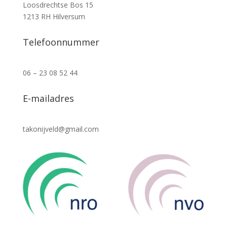
Loosdrechtse Bos 15
1213 RH Hilversum
Telefoonnummer
06 – 23 08 52 44
E-mailadres
takonijveld@gmail.com