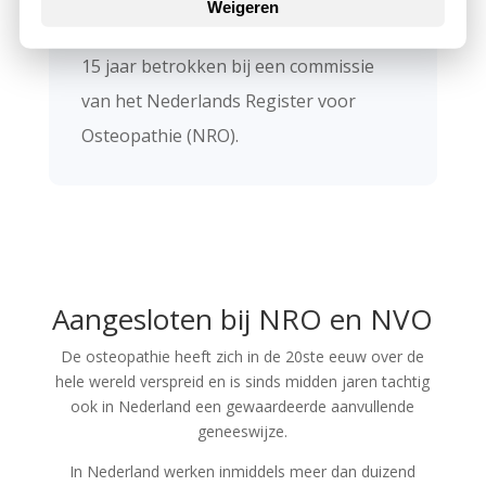
Weigeren
Dao (China) en is hij momenteel ruim
15 jaar betrokken bij een commissie
van het Nederlands Register voor
Osteopathie (NRO).
Aangesloten bij NRO en NVO
De osteopathie heeft zich in de 20ste eeuw over de
hele wereld verspreid en is sinds midden jaren tachtig
ook in Nederland een gewaardeerde aanvullende
geneeswijze.
In Nederland werken inmiddels meer dan duizend