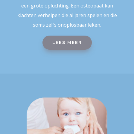
een grote opluchting. Een osteopaat kan
klachten verhelpen die al jaren spelen en die
soms zelfs onoplosbaar leken.
LEES MEER